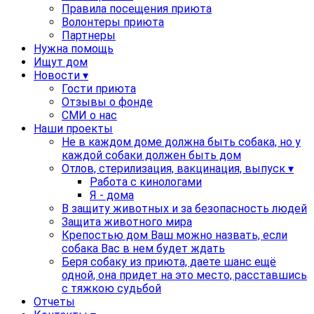
Правила посещения приюта
Волонтеры приюта
Партнеры
Нужна помощь
Ищут дом
Новости ▾
Гости приюта
Отзывы о фонде
СМИ о нас
Наши проекты
Не в каждом доме должна быть собака, но у
каждой собаки должен быть дом
Отлов, стерилизация, вакцинация, выпуск ▾
Работа с кинологами
Я - дома
В защиту животных и за безопасность людей
Защита животного мира
Крепостью дом Ваш можно назвать, если
собака Вас в нем будет ждать
Беря собаку из приюта, даете шанс ещё
одной, она придет на это место, расставшись
с тяжкою судьбой
Отчеты