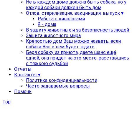
Не в каждом доме должна быть собака, но у
каждой собаки должен быть дом
Отлов, стерилизация, вакцинация, выпуск ▾
Работа с кинологами
Я - дома
В защиту животных и за безопасность людей
Защита животного мира
Крепостью дом Ваш можно назвать, если
собака Вас в нем будет ждать
Беря собаку из приюта, даете шанс ещё
одной, она придет на это место, расставшись
с тяжкою судьбой
Отчеты
Контакты ▾
Политика конфиденциальности
Часто задаваемые вопросы
Помочь
Top