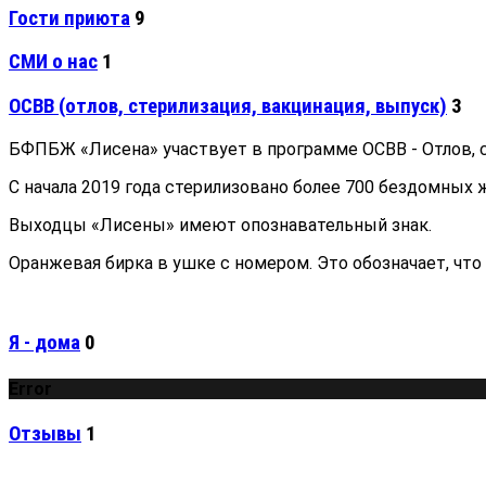
Гости приюта
9
СМИ о нас
1
ОСВВ (отлов, стерилизация, вакцинация, выпуск)
3
БФПБЖ «Лисена» участвует в программе ОСВВ - Отлов, с
С начала 2019 года стерилизовано более 700 бездомных 
Выходцы «Лисены» имеют опознавательный знак.
Оранжевая бирка в ушке с номером. Это обозначает, что
Я - дома
0
Error
Отзывы
1