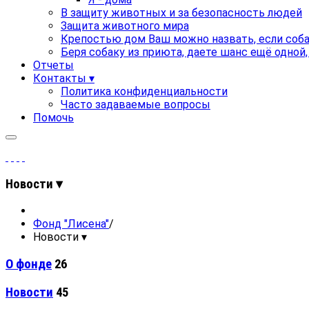
В защиту животных и за безопасность людей
Защита животного мира
Крепостью дом Ваш можно назвать, если соба
Беря собаку из приюта, даете шанс ещё одной
Отчеты
Контакты ▾
Политика конфиденциальности
Часто задаваемые вопросы
Помочь
Новости ▾
Фонд "Лисена"
/
Новости ▾
О фонде
26
Новости
45