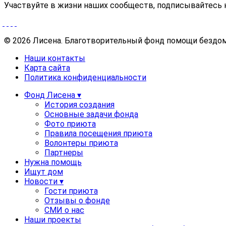
Участвуйте в жизни наших сообществ, подписывайтесь 
© 2026 Лисена. Благотворительный фонд помощи безд
Наши контакты
Карта сайта
Политика конфиденциальности
Фонд Лисена ▾
История создания
Основные задачи фонда
Фото приюта
Правила посещения приюта
Волонтеры приюта
Партнеры
Нужна помощь
Ищут дом
Новости ▾
Гости приюта
Отзывы о фонде
СМИ о нас
Наши проекты