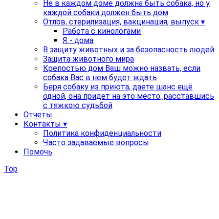
Не в каждом доме должна быть собака, но у
каждой собаки должен быть дом
Отлов, стерилизация, вакцинация, выпуск ▾
Работа с кинологами
Я - дома
В защиту животных и за безопасность людей
Защита животного мира
Крепостью дом Ваш можно назвать, если
собака Вас в нем будет ждать
Беря собаку из приюта, даете шанс ещё
одной, она придет на это место, расставшись
с тяжкою судьбой
Отчеты
Контакты ▾
Политика конфиденциальности
Часто задаваемые вопросы
Помочь
Top