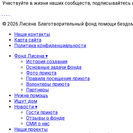
Участвуйте в жизни наших сообществ, подписывайтесь 
© 2026 Лисена. Благотворительный фонд помощи безд
Наши контакты
Карта сайта
Политика конфиденциальности
Фонд Лисена ▾
История создания
Основные задачи фонда
Фото приюта
Правила посещения приюта
Волонтеры приюта
Партнеры
Нужна помощь
Ищут дом
Новости ▾
Гости приюта
Отзывы о фонде
СМИ о нас
Наши проекты